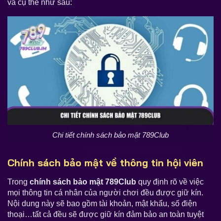
và cụ thể như sau:
Chi tiết chính sách bảo mật 789Club
Chính sách bảo mật về thông tin hội viên
Trong
chính sách bảo mật 789Club
quy định rõ về việc
mọi thông tin cá nhân của người chơi đều được giữ kín.
Nội dung này sẽ bao gồm tài khoản, mật khẩu, số điện
thoại…tất cả đều sẽ được giữ kín đảm bảo an toàn tuyệt