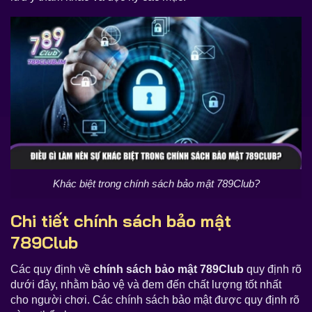
Khác biệt trong chính sách bảo mật 789Club?
Chi tiết chính sách bảo mật
789Club
Các quy định về
chính sách bảo mật 789Club
quy định rõ
dưới đây, nhằm bảo vệ và đem đến chất lượng tốt nhất
cho người chơi. Các chính sách bảo mật được quy định rõ