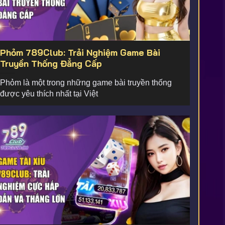
Phỏm 789Club: Trải Nghiệm Game Bài
Truyền Thống Đẳng Cấp
Phỏm là một trong những game bài truyền thống
được yêu thích nhất tại Việt