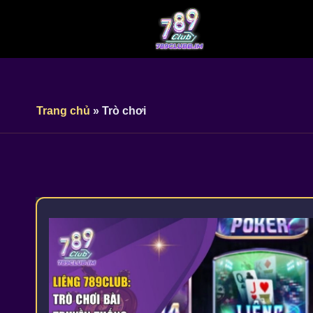
Chuyển
đến
nội
dung
Trang chủ
»
Trò chơi