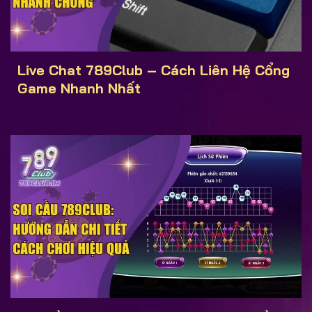
Live Chat 789Club – Cách Liên Hệ Cổng
Game Nhanh Nhất