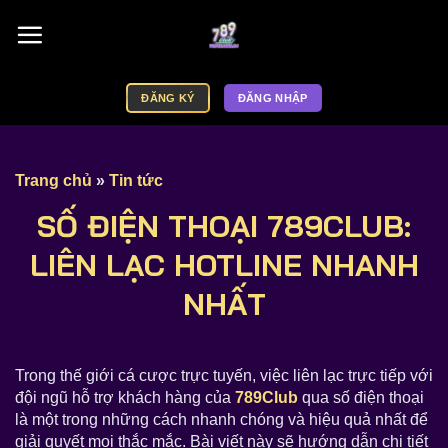
Chuyển
đến
nội
ĐĂNG KÝ
ĐĂNG NHẬP
dung
Trang chủ
»
Tin tức
SỐ ĐIỆN THOẠI 789CLUB:
LIÊN LẠC HOTLINE NHANH
NHẤT
Trong thế giới cá cược trực tuyến, việc liên lạc trực tiếp với
đội ngũ hỗ trợ khách hàng của
789Club
qua số điện thoại
là một trong những cách nhanh chóng và hiệu quả nhất để
giải quyết mọi thắc mắc. Bài viết này sẽ hướng dẫn chi tiết