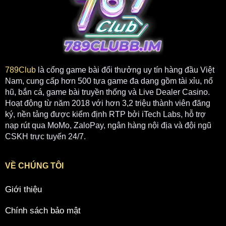
789Club
là cổng game bài đổi thưởng uy tín hàng đầu Việt
Nam, cung cấp hơn 500 tựa game đa dạng gồm tài xỉu, nổ
hũ, bắn cá, game bài truyền thống và Live Dealer Casino.
Hoạt động từ năm 2018 với hơn 3,2 triệu thành viên đăng
ký, nền tảng được kiểm định RTP bởi iTech Labs, hỗ trợ
nạp rút qua MoMo, ZaloPay, ngân hàng nội địa và đội ngũ
CSKH trực tuyến 24/7.
VỀ CHÚNG TÔI
Giới thiệu
Chính sách bảo mật