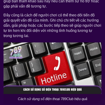
giúp bạn tham khảo sau này nếu cần thêm sự hỗ trợ hoặc
gặp phải vấn đề tương tự.
Đây cũng là cách để người chơi có thể theo dõi tiến độ
giải quyết vấn đề của mình. Ghi chú chi tiết về các hướng
dẫn, giải pháp hoặc các bước tiếp theo sẽ giúp người chơi
tự tin hơn khi đối diện với những tình huống tương tự
trong tương lai.
Cách sử dụng số điện thoại 789Club hiệu quả