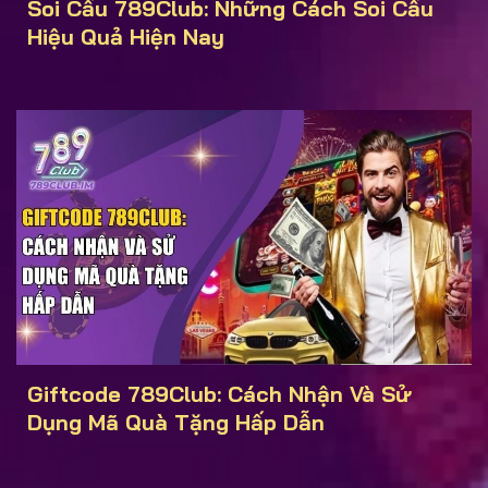
Soi Cầu 789Club: Những Cách Soi Cầu
Hiệu Quả Hiện Nay
Giftcode 789Club: Cách Nhận Và Sử
Dụng Mã Quà Tặng Hấp Dẫn