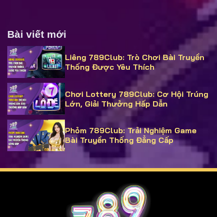
Bài viết mới
Liêng 789Club: Trò Chơi Bài Truyền
Thống Được Yêu Thích
Chơi Lottery 789Club: Cơ Hội Trúng
Lớn, Giải Thưởng Hấp Dẫn
Phỏm 789Club: Trải Nghiệm Game
Bài Truyền Thống Đẳng Cấp