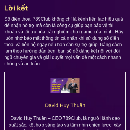
Lời kết
Số điện thoại 789Club không chỉ là kênh liên lạc hiệu quả
để nhận hỗ trợ mà còn là công cụ giúp bạn bảo vệ tài
khoản và tối ưu hóa trải nghiệm chơi game của mình. Hãy
luôn nhớ bảo mật thông tin cá nhân khi sử dụng số điện
thoại và liên hệ ngay nếu bạn cần sự trợ giúp. Bằng cách
làm theo hướng dẫn trên, bạn sẽ dễ dàng kết nối với đội
ngũ chuyên gia và giải quyết mọi vấn đề một cách nhanh
chóng và an toàn.
David Huy Thuận
David Huy Thuận – CEO 789Club, là người lãnh đạo
xuất sắc, kết hợp sáng tạo và tầm nhìn chiến lược, xây